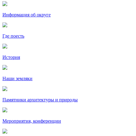
Информация об округе
Где поесть
История
Наши земляки
Памятники архитектуры и природы
Мероприятия, конференции