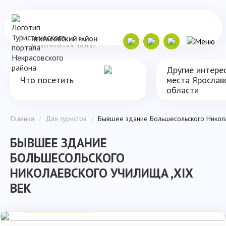
НЕКРАСОВСКИЙ
РАЙОН
Туристический портал
Другие интере
Что посетить
места Ярослав
области
Главная
Для туристов
Бывшее здание Большесольского Никола
/
/
БЫВШЕЕ ЗДАНИЕ
БОЛЬШЕСОЛЬСКОГО
НИКОЛАЕВСКОГО УЧИЛИЩА ,XIX
ВЕК