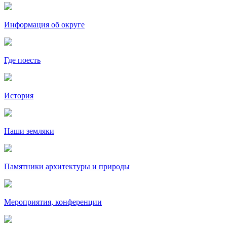
Информация об округе
Где поесть
История
Наши земляки
Памятники архитектуры и природы
Мероприятия, конференции