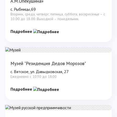
А.М.Опекушина»
с. Рыбницы,69
Вторник, среда, четверг, пятница, суббота, воскресенье – с
10.00 до 18.00. Выходной – понедельник.
Подробнее
Музей "Резиденция Дедов Морозов"
с. Вятское, ул. Давыдковская, 27
Ежедневно с 10:30 до 18:00
Подробнее