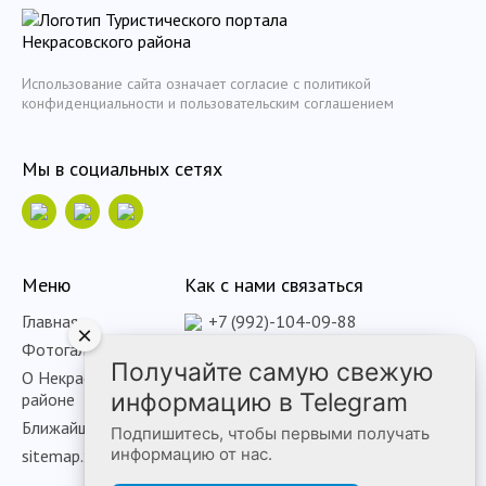
Использование сайта означает согласие с политикой
конфиденциальности и пользовательским соглашением
Мы в социальных сетях
Меню
Как с нами связаться
Главная
+7 (992)-104-09-88
×
Фотогалерея
mbu_patriot@bk.ru
Получайте самую свежую
О Некрасовском
информацию в Telegram
районе
Ближайшие события
Подпишитесь, чтобы первыми получать
информацию от нас.
sitemap.xml