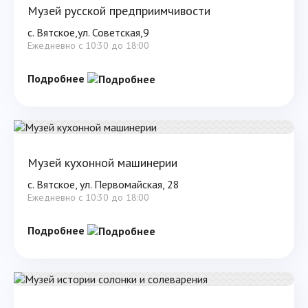
Музей русской предприимчивости
с. Вятское,ул. Советская,9
Ежедневно с 10:30 до 18:00
Подробнее
Музей кухонной машинерии
с. Вятское, ул. Первомайская, 28
Ежедневно с 10:30 до 18:00
Подробнее