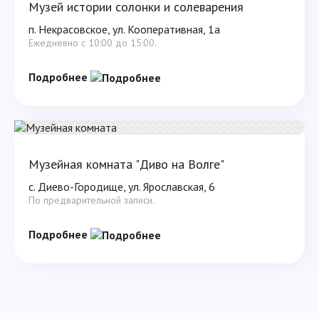
Музей истории солонки и солеварения
п. Некрасовское, ул. Кооперативная, 1а
Ежедневно с 10:00 до 15:00.
Подробнее
Музейная комната "Диво на Волге"
с. Диево-Городище, ул. Ярославская, 6
По предварительной записи.
Подробнее