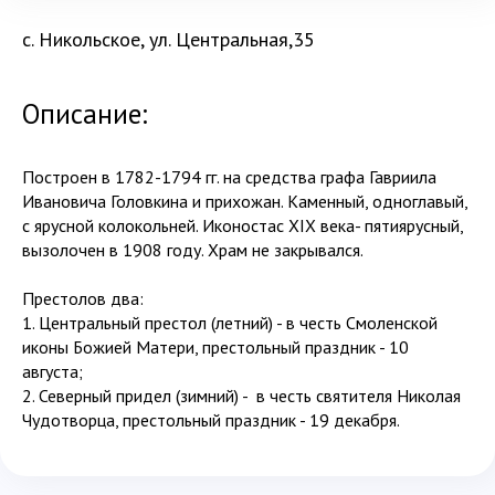
с. Никольское, ул. Центральная,35
Описание:
Построен в 1782-1794 гг. на средства графа Гавриила
Ивановича Головкина и прихожан. Каменный, одноглавый,
с ярусной колокольней. Иконостас XIX века- пятиярусный,
вызолочен в 1908 году. Храм не закрывался.
Престолов два:
1. Центральный престол (летний) - в честь Смоленской
иконы Божией Матери, престольный праздник - 10
августа;
2. Северный придел (зимний) - в честь святителя Николая
Чудотворца, престольный праздник - 19 декабря.