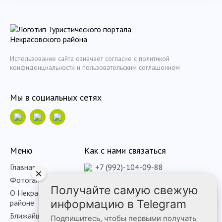
Использование сайта означает согласие с политикой
конфиденциальности и пользовательским соглашением
Мы в социальных сетях
Меню
Как с нами связаться
Главная
+7 (992)-104-09-88
×
Фотогалерея
mbu_patriot@bk.ru
Получайте самую свежую
О Некрасовском
информацию в Telegram
районе
Ближайшие события
Подпишитесь, чтобы первыми получать