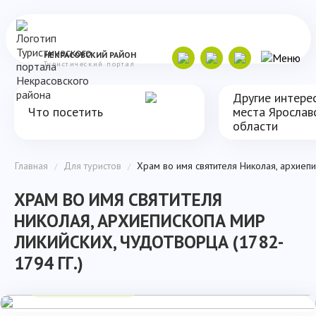
НЕКРАСОВСКИЙ
РАЙОН
Туристический портал
Другие интере
Что посетить
места Ярослав
области
Главная
Для туристов
Храм во имя святителя Николая, архиепи
/
/
ХРАМ ВО ИМЯ СВЯТИТЕЛЯ
НИКОЛАЯ, АРХИЕПИСКОПА МИР
ЛИКИЙСКИХ, ЧУДОТВОРЦА (1782-
1794 ГГ.)