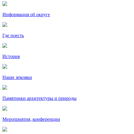
Информация об округе
Где поесть
История
Наши земляки
Памятники архитектуры и природы
Мероприятия, конференции